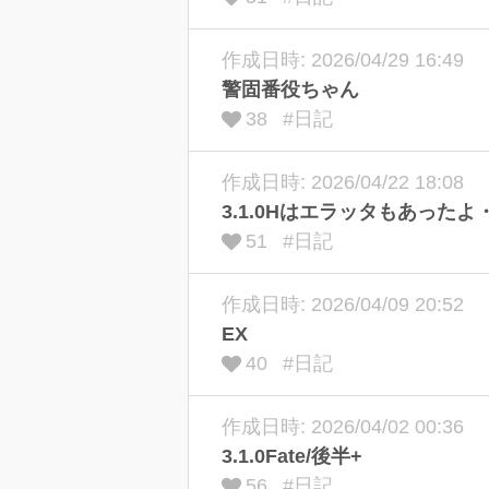
作成日時: 2026/04/29 16:49
警固番役ちゃん
38
#日記
作成日時: 2026/04/22 18:08
3.1.0Hはエラッタもあったよ
51
#日記
作成日時: 2026/04/09 20:52
EX
40
#日記
作成日時: 2026/04/02 00:36
3.1.0Fate/後半+
56
#日記