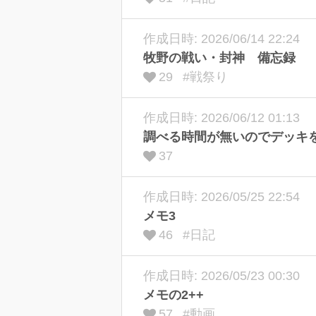
作成日時: 2026/06/14 22:24
牧野の戦い・封神 備忘録
29
#戦祭り
作成日時: 2026/06/12 01:13
調べる時間が無いのでデッキ
37
作成日時: 2026/05/25 22:54
メモ3
46
#日記
作成日時: 2026/05/23 00:30
メモの2++
57
#動画