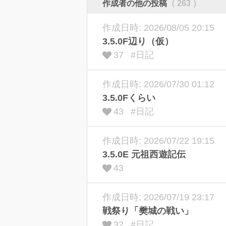
作成者の他の投稿
（ 263 ）
作成日時: 2026/08/05 20:15
3.5.0F辺り（仮）
37
#日記
作成日時: 2026/07/30 01:12
3.5.0Fくらい
43
#日記
作成日時: 2026/07/22 19:15
3.5.0E 元祖西遊記伝
43
作成日時: 2026/07/19 23:17
戦祭り「樊城の戦い」
32
#日記