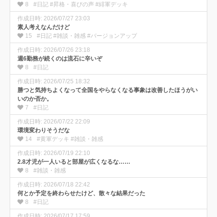
8
#日記 #昇格・喜びの声 #緋軍デッキ
作成日時: 2026/07/27 23:03
素人考えなんだけど
15
#日記 #雑談・雑感 #バージョンアップ
作成日時: 2026/07/26 23:18
週6勤務が続くのは流石に辛いぞ
8
#日記
作成日時: 2026/07/25 18:32
勝つと気持ちよくなって全国をやらなくなる事象は改善したほうがい
いのか否か。
7
#日記
作成日時: 2026/07/22 22:09
環境変わりそうだな
14
#黄軍デッキ #雑談・雑感
作成日時: 2026/07/19 22:10
2.8才児が一人いると部屋が広くなるな……
8
#雑談・雑感
作成日時: 2026/07/18 22:42
何とか予定を終わらせたけど、散々な結果だった
8
#日記
作成日時: 2026/07/17 17:59