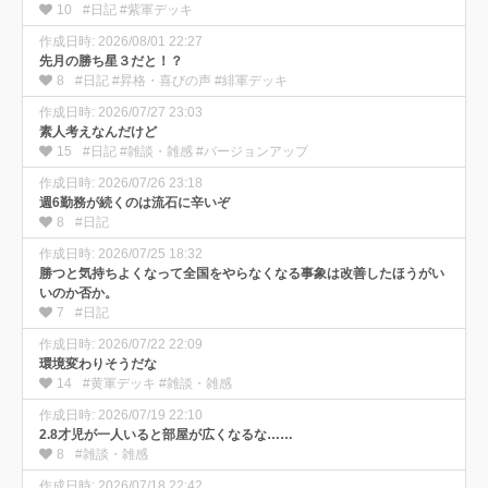
10
#日記 #紫軍デッキ
作成日時: 2026/08/01 22:27
先月の勝ち星３だと！？
8
#日記 #昇格・喜びの声 #緋軍デッキ
作成日時: 2026/07/27 23:03
素人考えなんだけど
15
#日記 #雑談・雑感 #バージョンアップ
作成日時: 2026/07/26 23:18
週6勤務が続くのは流石に辛いぞ
8
#日記
作成日時: 2026/07/25 18:32
勝つと気持ちよくなって全国をやらなくなる事象は改善したほうがい
いのか否か。
7
#日記
作成日時: 2026/07/22 22:09
環境変わりそうだな
14
#黄軍デッキ #雑談・雑感
作成日時: 2026/07/19 22:10
2.8才児が一人いると部屋が広くなるな……
8
#雑談・雑感
作成日時: 2026/07/18 22:42