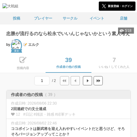
新規登録・ログイン
投稿
プレイヤー
サークル
イベント
店舗
518
忠勝が流行るのなら松永でいいんじゃないかという素人考え
by
エルク
文士
39
7
作成者の他の投稿
いいね！してくれた人
投稿内容
/ 2
作成者の他の投稿
（ 39 ）
作成日時: 2026/08/06 22:30
2回連続での文士達成
12
#日記 #雑談・雑感 #緋軍デッキ
作成日時: 2026/08/02 22:46
ココポイントは新武将を迎え入れやすいイベントだと思うけど、そろ
そろバージョンアップってことか？