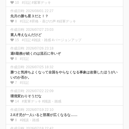
10
#日記 #紫軍デッキ
作成日時: 2026/08/01 22:27
先月の勝ち星３だと！？
8
#日記 #昇格・喜びの声 #緋軍デッキ
作成日時: 2026/07/27 23:03
素人考えなんだけど
15
#日記 #雑談・雑感 #バージョンアップ
作成日時: 2026/07/26 23:18
週6勤務が続くのは流石に辛いぞ
8
#日記
作成日時: 2026/07/25 18:32
勝つと気持ちよくなって全国をやらなくなる事象は改善したほうがい
いのか否か。
7
#日記
作成日時: 2026/07/22 22:09
環境変わりそうだな
14
#黄軍デッキ #雑談・雑感
作成日時: 2026/07/19 22:10
2.8才児が一人いると部屋が広くなるな……
8
#雑談・雑感
作成日時: 2026/07/18 22:42