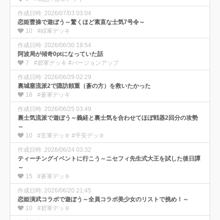
作成日時: 2026/07/03 03:04
恋姫曹操で遊ぼう～驚くほど素直な士気7号令～
10
#緋軍デッキ
作成日時: 2026/06/30 18:54
阿波局が傾奇0ptになっていた話
7
#碧軍デッキ #バージョンアップ
作成日時: 2026/06/29 02:29
裏城塞流派2で諏訪頼重（蒼の方）を救いたかった
16
#蒼軍デッキ
作成日時: 2026/06/25 03:49
裏士気流派で遊ぼう～義経と裏士気を合わせてほぼ戦器2回分の攻勢
～
10
#玄軍デッキ #平安デッキ
作成日時: 2026/06/24 03:32
ティーチングイベントに行こう～ニセフィ先生式大王を試した後日譚
～
15
#蒼軍デッキ
作成日時: 2026/06/20 21:45
恋姫演武コラボで遊ぼう～全員コラボ美少女のリストで挑め！～
10
#碧軍デッキ