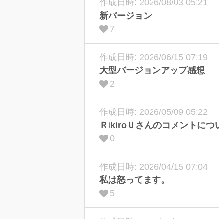
作成日時: 2026/08/03 05:21
新バージョン
7
作成日時: 2026/06/15 07:19
大型バージョンアップ感想
2
作成日時: 2026/05/09 05:22
ＲikiroＵさんのコメントにつ
0
作成日時: 2026/04/15 07:04
私は怒ってます。
5