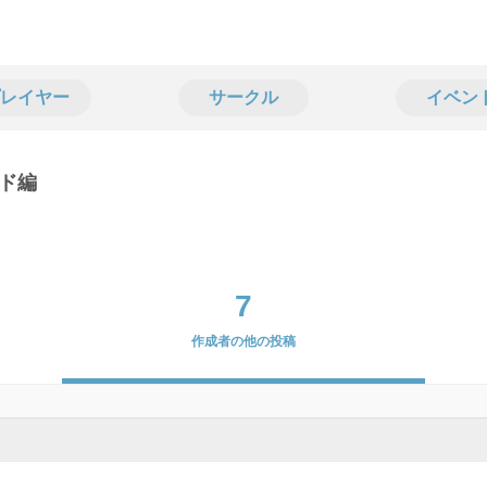
レイヤー
サークル
イベン
ド編
7
作成者の他の投稿