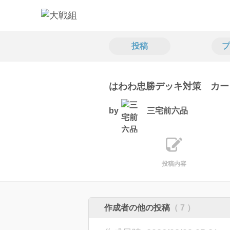
投稿
プ
はわわ忠勝デッキ対策 カー
by
三宅前六品
投稿内容
作成者の他の投稿
（ 7 ）