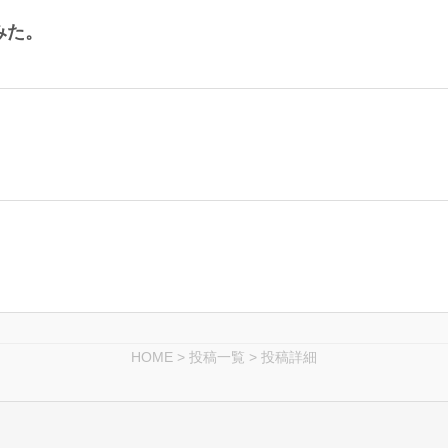
みた。
HOME
>
投稿一覧
>
投稿詳細