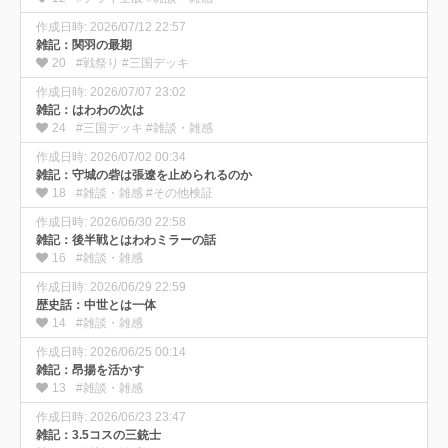
作成日時: 2026/07/12 22:57
雑記：関羽の最期
20
#戦祭り #三国デッキ
作成日時: 2026/07/07 23:02
雑記：はわわの次は
24
#三国デッキ #雑談・雑感
作成日時: 2026/07/02 00:34
雑記：守城の砦は張遼を止められるのか
18
#雑談・雑感 #その他検証
作成日時: 2026/06/30 22:58
雑記：後半戦とはわわミラーの話
16
#雑談・雑感
作成日時: 2026/06/29 22:59
歴史話：中世とは一体
14
#雑談・雑感
作成日時: 2026/06/25 00:14
雑記：昂揚を活かす
13
#雑談・雑感
作成日時: 2026/06/23 23:47
雑記：3.5コスの三銃士