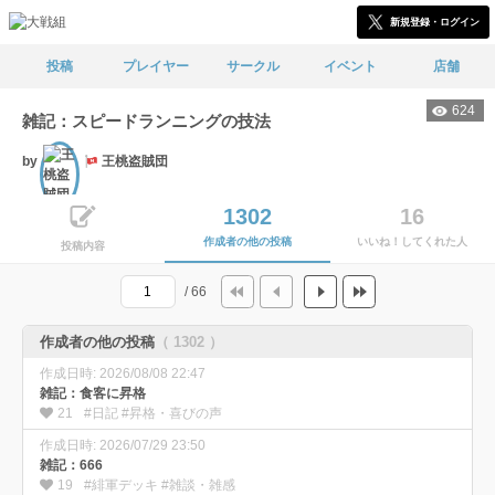
新規登録・ログイン
投稿
プレイヤー
サークル
イベント
店舗
624
雑記：スピードランニングの技法
by
王桃盗賊団
文士
1302
16
作成者の他の投稿
いいね！してくれた人
投稿内容
/ 66
作成者の他の投稿
（ 1302 ）
作成日時: 2026/08/08 22:47
雑記：食客に昇格
21
#日記 #昇格・喜びの声
作成日時: 2026/07/29 23:50
雑記：666
19
#緋軍デッキ #雑談・雑感