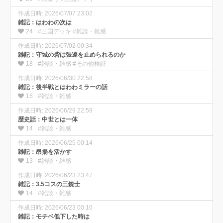
作成日時: 2026/07/07 23:02
雑記：はわわの次は
24
#三国デッキ #雑談・雑感
作成日時: 2026/07/02 00:34
雑記：守城の砦は張遼を止められるのか
18
#雑談・雑感 #その他検証
作成日時: 2026/06/30 22:58
雑記：後半戦とはわわミラーの話
16
#雑談・雑感
作成日時: 2026/06/29 22:59
歴史話：中世とは一体
14
#雑談・雑感
作成日時: 2026/06/25 00:14
雑記：昂揚を活かす
13
#雑談・雑感
作成日時: 2026/06/23 23:47
雑記：3.5コスの三銃士
14
#雑談・雑感
作成日時: 2026/06/23 00:10
雑記：モチベ低下した時は