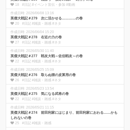
18
#日記 #イベント宣伝・参加 #動画
作成日時: 2026/06/08 13:16
英傑大戦記＃279 次に活かせる…………の巻
20
#日記 #雑談・雑感 #ネタ
作成日時: 2026/06/04 15:20
英傑大戦記＃278 右近の力の巻
27
#日記 #雑談・雑感 #ネタ
作成日時: 2026/05/30 11:40
英傑大戦記＃277 戦友大戦～佐伯戦友～の巻
22
#日記 #雑談・雑感 #ネタ
作成日時: 2026/05/25 15:09
英傑大戦記＃276 取らぬ狸の皮算用の巻
26
#日記 #雑談・雑感 #ネタ
作成日時: 2026/05/23 13:54
英傑大戦記＃275 気になる武将の巻
22
#日記 #雑談・雑感 #ネタ
作成日時: 2026/05/21 11:15
英傑大戦記＃274 前田利家にはじまり、前田利家におわる……かも
しれないの巻
25
#日記 #雑談・雑感