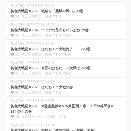
作成日時: 2026/07/19 10:04
英傑大戦記＃285 戦祭り「樊城の戦い」の巻
24
#日記 #雑談・雑感 #ネタ
作成日時: 2026/07/11 15:28
英傑大戦記＃284 コラボの呂布もいいよね♪の巻
20
#日記 #雑談・雑感 #ネタ #動画
作成日時: 2026/07/04 14:40
英傑大戦記＃283 はわわ！？大戦終了……？の巻
25
#日記 #雑談・雑感 #ネタ #動画
作成日時: 2026/06/22 21:14
英傑大戦記＃283 今回のはわわ！？大戦は？の巻
25
#日記 #雑談・雑感 #ネタ #動画
作成日時: 2026/06/20 14:06
英傑大戦記＃282 はわわ！？大戦の巻
26
#日記 #雑談・雑感 #ネタ
作成日時: 2026/06/15 17:55
英傑大戦記＃281 ❀遊楽遊戯❀＆🥳第3️⃣回！😁！👔平⚖️等👘合⚔️
戦！🥳！の巻
19
#日記 #イベント宣伝・参加
作成日時: 2026/06/13 11:54
英傑大戦記＃280 戦祭り「牧野の戦い・封神」の巻