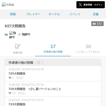
新規登録・ログイン
投稿
プレイヤー
サークル
イベント
店舗
333
6/27大戦報告
by
飛騨守
17
10
作成者の他の投稿
いいね！してくれた人
投稿内容
作成者の他の投稿
（ 17 ）
作成日時: 2026/07/26 02:06
7/25大戦報告
6
#日記
作成日時: 2026/07/22 02:08
7/20大戦報告 +少し新バージョンのこと
12
#日記
作成日時: 2026/07/20 09:07
7/19大戦報告