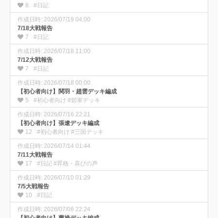
8
#日記
作成日時: 2026/07/19 04:00
7/18大戦報告
7
#日記
作成日時: 2026/07/18 11:00
7/12大戦報告
7
#日記
作成日時: 2026/07/18 00:00
【初心者向け】関羽・趙雲デッキ編成
5
#初心者向け #碧軍デッキ
作成日時: 2026/07/16 22:21
【初心者向け】張遼デッキ編成
12
#初心者向け #三国デッキ
作成日時: 2026/07/14 01:44
7/11大戦報告
17
#日記 #昇格・喜びの声
作成日時: 2026/07/10 01:29
7/5大戦報告
10
#日記
作成日時: 2026/07/06 22:24