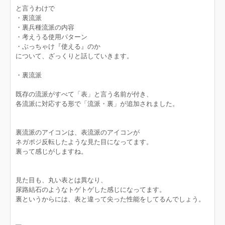
と言うわけで
・裏流派
・裏兵種流派の内容
・考えうる使用パターン
・ぶっちゃけ『使える』のか
について、ざっくりと話していきます。
・裏流派
既存の流派がすべて「表」と言う名前が付き、
各流派に対応する形で「流派・裏」が追加されました。
裏流派のアイコンは、表流派のアイコンが
ネガポジ反転したような見た目になってます。
裏って感じがしますね。
見た目も、丸い表とは異なり、
尿路結石のようなトゲトゲした感じになってます。
裏というからには、表と違って尖った性能をしてるんでしょう。