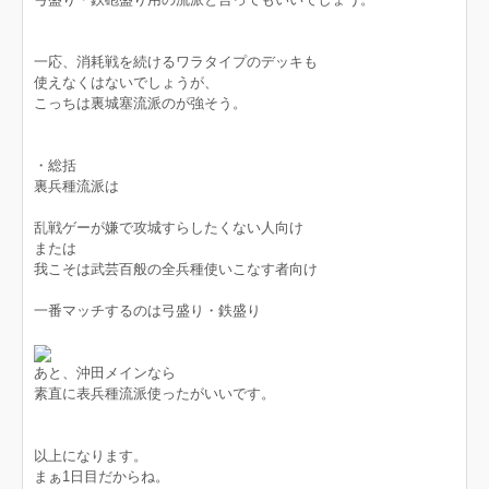
一応、消耗戦を続けるワラタイプのデッキも
使えなくはないでしょうが、
こっちは裏城塞流派のが強そう。
・総括
裏兵種流派は
乱戦ゲーが嫌で攻城すらしたくない人向け
または
我こそは武芸百般の全兵種使いこなす者向け
一番マッチするのは弓盛り・鉄盛り
あと、沖田メインなら
素直に表兵種流派使ったがいいです。
以上になります。
まぁ1日目だからね。