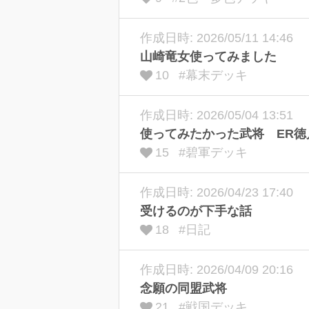
作成日時: 2026/05/11 14:46
山崎竜女使ってみました
10
#幕末デッキ
作成日時: 2026/05/04 13:51
使ってみたかった武将 ER徳
15
#碧軍デッキ
作成日時: 2026/04/23 17:40
受けるのが下手な話
18
#日記
作成日時: 2026/04/09 20:16
念願の同盟武将
21
#戦国デッキ