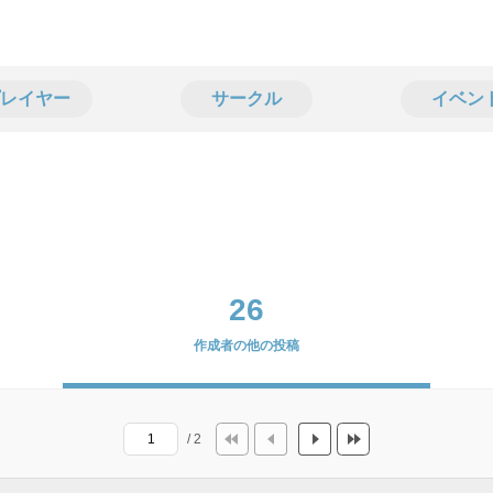
レイヤー
サークル
イベン
26
作成者の他の投稿
/ 2