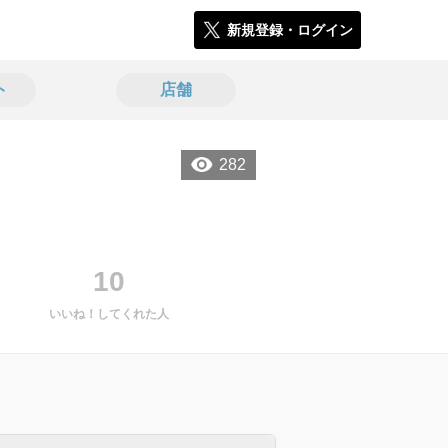
新規登録・ログイン
ト
店舗
282
10
いいね！してくれた人