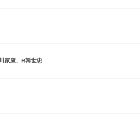
川家康、R韓世忠