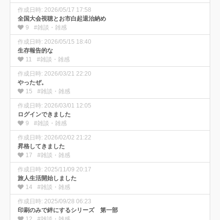
作成日時: 2026/05/17 17:58
全国大会視聴とお市白起退治納め
9
#雑談・雑感
作成日時: 2026/05/15 18:40
生存報告的な
11
#雑談・雑感
作成日時: 2026/03/21 22:20
やったぜ。
15
#雑談・雑感
作成日時: 2026/03/01 12:05
ログインできました
9
#雑談・雑感
作成日時: 2026/02/02 21:22
昇格してきました
17
#雑談・雑感
作成日時: 2025/11/09 20:17
旅人生活開始しました
14
#雑談・雑感
作成日時: 2025/09/28 06:23
印刷のみで絆にするシリーズ 第一部
12
#雑談・雑感