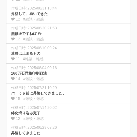
作成日時: 2025/08/31 13:44
昇格して、紡いできた
12
#雑談・雑感
作成日時: 2025/08/20 21:53
無修正ですね(ｶﾞﾀｯ
12
#雑談・雑感
作成日時: 2025/08/10 09:24
連勝は止まるもの
11
#雑談・雑感
作成日時: 2025/08/04 00:16
160万石昇格印刷戦法
14
#雑談・雑感
作成日時: 2025/07/21 10:29
バーうｐ前に昇格してきました。
15
#雑談・雑感
作成日時: 2025/07/14 20:02
絆化滑り込み完了
12
#雑談・雑感
作成日時: 2025/06/29 03:26
昇格してきました