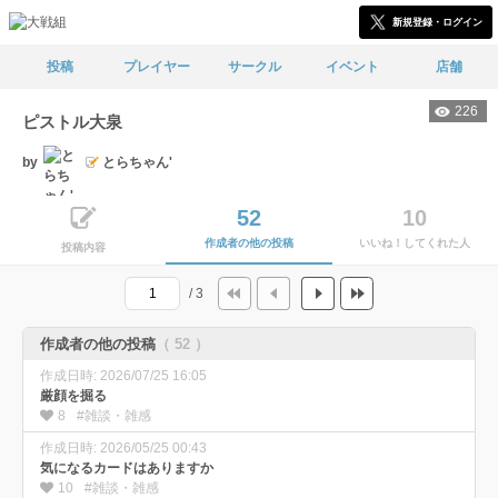
新規登録・ログイン
投稿
プレイヤー
サークル
イベント
店舗
226
ピストル大泉
by
とらちゃん'
52
10
作成者の他の投稿
いいね！してくれた人
投稿内容
/ 3
作成者の他の投稿
（ 52 ）
作成日時: 2026/07/25 16:05
厳顔を掘る
8
#雑談・雑感
作成日時: 2026/05/25 00:43
気になるカードはありますか
10
#雑談・雑感