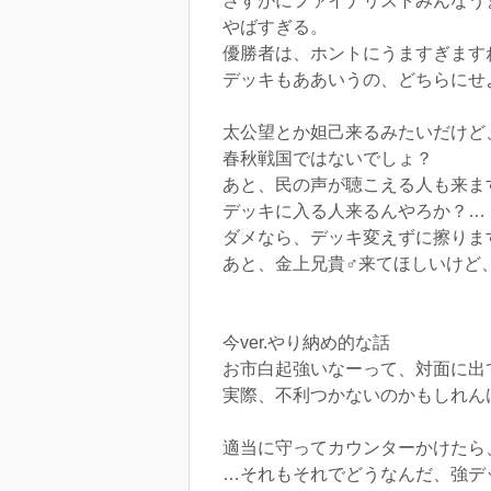
さすがにファイナリストみんなう
やばすぎる。
優勝者は、ホントにうますぎます
デッキもああいうの、どちらにせ
太公望とか妲己来るみたいだけど
春秋戦国ではないでしょ？
あと、民の声が聴こえる人も来ま
デッキに入る人来るんやろか？…
ダメなら、デッキ変えずに擦ります
あと、金上兄貴♂来てほしいけど
今ver.やり納め的な話
お市白起強いなーって、対面に出
実際、不利つかないのかもしれん
適当に守ってカウンターかけたら
…それもそれでどうなんだ、強デ