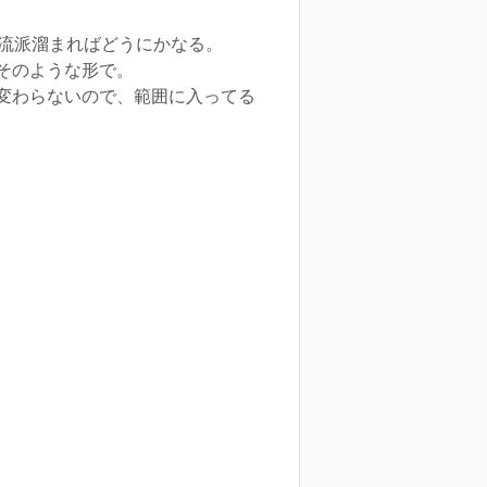
と流派溜まればどうにかなる。
そのような形で。
変わらないので、範囲に入ってる