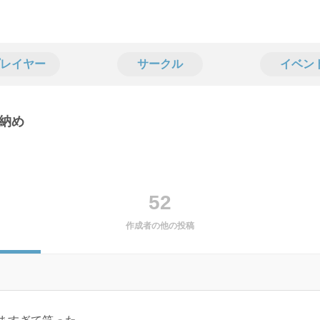
レイヤー
サークル
イベン
納め
52
作成者の他の投稿