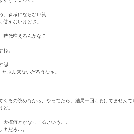
ますぎて笑った。
ね。参考にならない笑
よ使えないけどさ。
、時代増えるんかな？
すね。
🐱
、たぶん来ないだろうなぁ。
てくるの眺めながら、やってたら、結局一回も負けてませんで
けど。
、大概何とかなってるという。。
ッキだろ…。