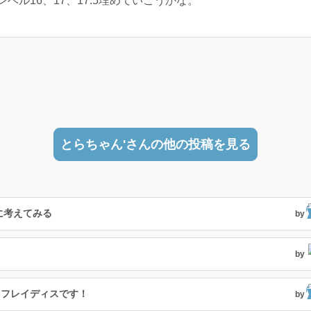
ル16、17、17.5埋めていこうかな。
とらちゃん'さんの他の投稿を見る
に考えてみる
by
by
、フレイディスです！
by