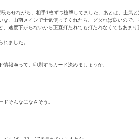
壁殴らせながら、相手1枚ずつ槍撃してました。あとは、士気
いな。山南メインで士気使ってくれたら、グダれば良いので、
ど、速度下がらないから正直打たれても打たれなくてもあまり
られました。
ド情報漁って、印刷するカード決めましょうか。
ードそんなになさそう。