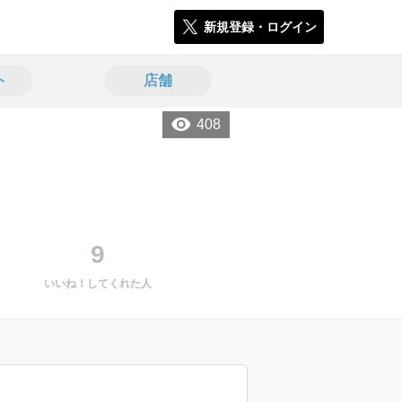
新規登録・ログイン
ト
店舗
408
9
いいね！してくれた人