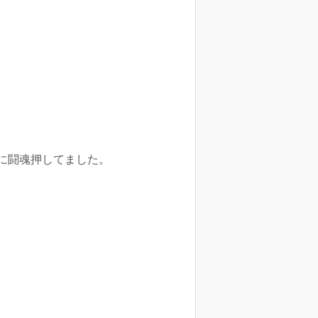
に闘魂押してました。