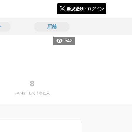
新規登録・ログイン
ト
店舗
542
8
いいね！してくれた人