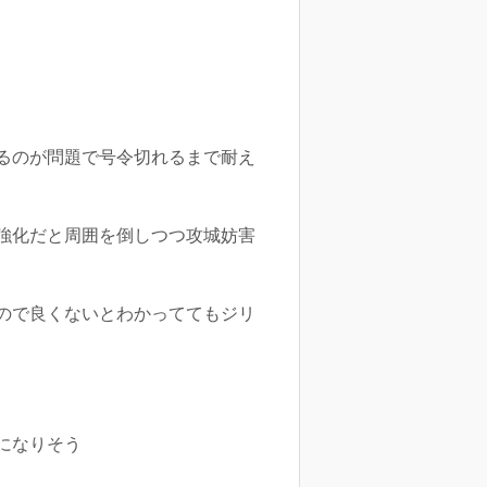
るのが問題で号令切れるまで耐え
強化だと周囲を倒しつつ攻城妨害
ので良くないとわかっててもジリ
になりそう