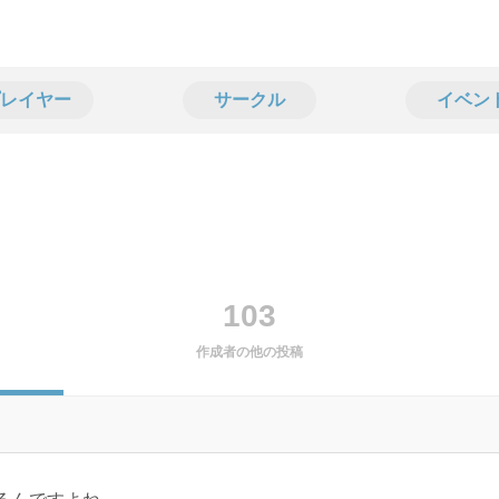
レイヤー
サークル
イベン
103
作成者の他の投稿