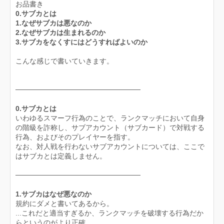
お品書き
0.サブカとは
1.なぜサブカは悪なのか
2.なぜサブカは生まれるのか
3.サブカをなくすにはどうすればよいのか
こんな感じで書いていきます。
─────────────────────────
0.サブカとは
いわゆるスマーフ行為のことで、ランクマッチにおいて自身
の階級を詐称し、サブアカウント（サブカード）で対戦する
行為、およびそのプレイヤーを指す。
なお、対人戦を行わないサブアカウントについては、ここで
はサブカとは定義しません。
─────────────────────────
1.サブカはなぜ悪なのか
規約にダメと書いてあるから。
...これだと適当すぎるか、ランクマッチを破壊する行為だか
らというのがより正確。