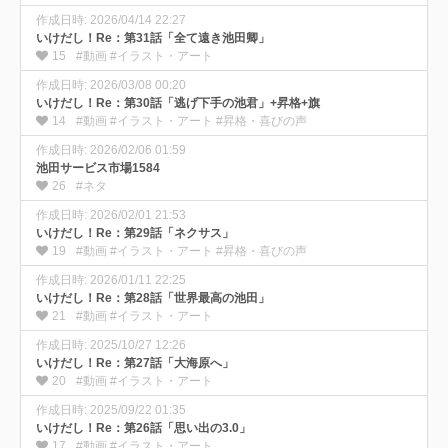
作成日時: 2026/04/14 22:27
いけだし！Re：第31話「全て遠き池田卿」
15
#動画 #イラスト・アート
作成日時: 2026/03/08 00:20
いけだし！Re：第30話「逃げ下手の池君」+昇格+旗
14
#動画 #イラスト・アート #昇格・喜びの声
作成日時: 2026/02/06 01:59
池田サービス市場1584
26
#ネタ
作成日時: 2026/02/01 21:53
いけだし！Re：第29話「ネクサス」
19
#動画 #イラスト・アート #昇格・喜びの声
作成日時: 2026/01/11 22:25
いけだし！Re：第28話「世界最高の池田」
21
#動画 #イラスト・アート
作成日時: 2025/10/27 12:26
いけだし！Re：第27話「大海原へ」
20
#動画 #イラスト・アート
作成日時: 2025/09/22 01:35
いけだし！Re：第26話「思い出の3.0」
17
#動画 #イラスト・アート