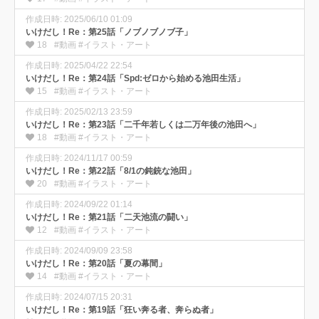
作成日時: 2025/06/10 01:09
いけだし！Re：第25話「ノブノブノブ子」
18
#動画 #イラスト・アート
作成日時: 2025/04/22 22:54
いけだし！Re：第24話「Spd:ゼロから始める池田生活」
15
#動画 #イラスト・アート
作成日時: 2025/02/13 23:59
いけだし！Re：第23話「二千年若しくは二万年後の池田へ」
18
#動画 #イラスト・アート
作成日時: 2024/11/17 00:59
いけだし！Re：第22話「8/1の鈍銃な池田」
20
#動画 #イラスト・アート
作成日時: 2024/09/22 01:14
いけだし！Re：第21話「二天池流の闘い」
12
#動画 #イラスト・アート
作成日時: 2024/09/09 23:58
いけだし！Re：第20話「夏の幕間」
14
#動画 #イラスト・アート
作成日時: 2024/07/15 20:31
いけだし！Re：第19話「狂い奔る者、奔らぬ者」