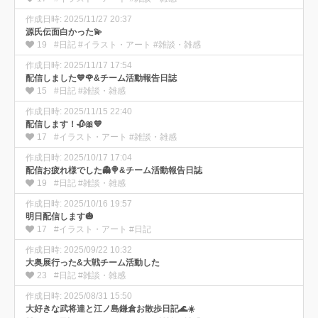
作成日時: 2025/11/27 20:37
源氏伝面白かった💫
19
#日記 #イラスト・アート #雑談・雑感
作成日時: 2025/11/17 17:54
配信しました💙🌹&チーム活動報告日誌
15
#日記 #雑談・雑感
作成日時: 2025/11/15 22:40
配信します！🥀🎀💙
17
#イラスト・アート #雑談・雑感
作成日時: 2025/10/17 17:04
配信お疲れ様でした👻🍭&チーム活動報告日誌
19
#日記 #雑談・雑感
作成日時: 2025/10/16 19:57
明日配信します🎃
17
#イラスト・アート #日記
作成日時: 2025/09/22 10:32
大奥展行った&大戦チーム活動した
23
#日記 #雑談・雑感
作成日時: 2025/08/31 15:50
大好きな武将達と江ノ島鎌倉お散歩日記🌊☀️