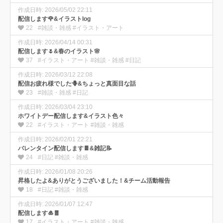
作成日時: 2026/05/02 22:11
配信します🌹&イラストlog
22
#雑談・雑感 #イラスト・アート
作成日時: 2026/04/14 00:31
配信します🌷&春のイラスト🌸
37
#イラスト・アート #雑談・雑感 #日記
作成日時: 2026/03/12 22:08
配信お疲れ様でした🪻&ちょっと真面目な話
23
#雑談・雑感 #日記
作成日時: 2026/03/04 23:10
ホワイトデー配信します&イラスト色々
22
#イラスト・アート #雑談・雑感
作成日時: 2026/02/01 22:21
バレンタイン配信します🍫&雑記📝
24
#日記 #雑談・雑感
作成日時: 2026/01/08 20:26
昇格したよ&ありがとうございました！&チーム活動報告
18
#日記 #雑談・雑感
作成日時: 2026/01/07 12:47
配信します🎍🧧
17
#イラスト・アート #雑談・雑感