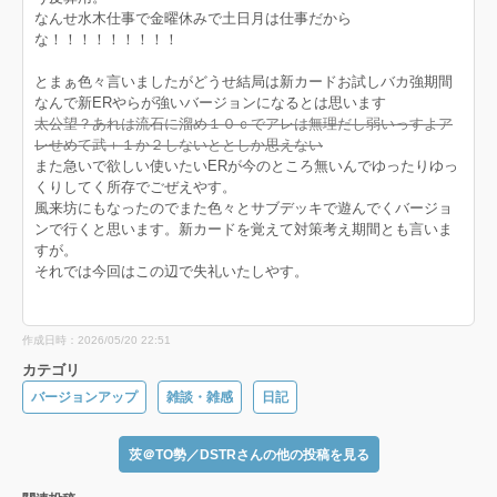
なんせ水木仕事で金曜休みで土日月は仕事だから
な！！！！！！！！！
とまぁ色々言いましたがどうせ結局は新カードお試しバカ強期間
なんで新ERやらが強いバージョンになるとは思います
太公望？あれは流石に溜め１０ｃでアレは無理だし弱いっすよア
レせめて武＋１か２しないととしか思えない
また急いで欲しい使いたいERが今のところ無いんでゆったりゆっ
くりしてく所存でごぜえやす。
風来坊にもなったのでまた色々とサブデッキで遊んでくバージョ
ンで行くと思います。新カードを覚えて対策考え期間とも言いま
すが。
それでは今回はこの辺で失礼いたしやす。
作成日時：2026/05/20 22:51
カテゴリ
バージョンアップ
雑談・雑感
日記
茨＠TO勢／DSTRさんの他の投稿を見る