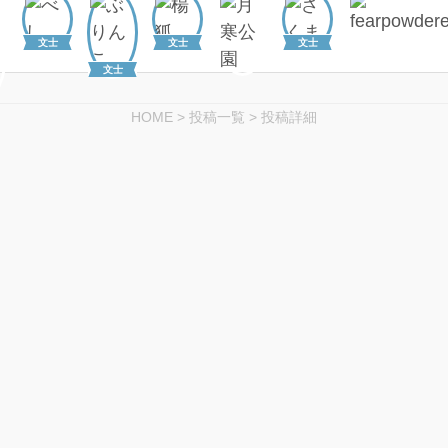
文士
文士
文士
文士
HOME
>
投稿一覧
>
投稿詳細