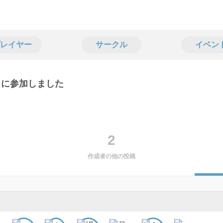
レイヤー
サークル
イベン
ントに参加しました
2
作成者の他の投稿