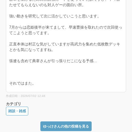
たせてもらえないのも対人ゲーの面白い所。
強い動きを研究して次に活かしていこうと思います。
7月からは恋姫後半が来てまして、早速曹操を取れたので次回使っ
てこようと思ってます。
正直本体は村正な気がしていますが高武力を集めた低枚数デッキ
とかも気になってますね。
張遼も含めて典韋さんが引っ張りだこになる予感…
それではまた。
作成日時：2026/07/02 12:46
カテゴリ
雑談・雑感
ゆっけさんの他の投稿を見る