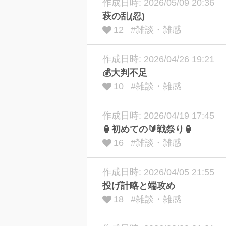
作成日時: 2026/05/09 20:36
萩の乱(忍)
12
#雑談・雑感
作成日時: 2026/04/26 19:21
💰大判不足
10
#雑談・雑感
作成日時: 2026/04/19 17:45
🏮初めての🔰戦祭り🏮
16
#雑談・雑感
作成日時: 2026/04/05 21:55
投げ計略と端攻め
18
#雑談・雑感