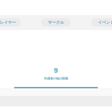
レイヤー
サークル
イベン
9
作成者の他の投稿