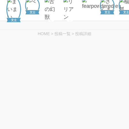
文士
文士
文士
文士
HOME
>
投稿一覧
>
投稿詳細