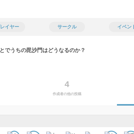
レイヤー
サークル
イベン
とでうちの毘沙門はどうなるのか？
4
作成者の他の投稿