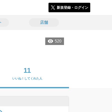
新規登録・ログイン
ト
店舗
520
11
いいね！してくれた人