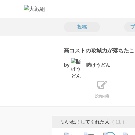
投稿
プ
高コストの攻城力が落ちたこ
by
賭けうどん
投稿内容
いいね！してくれた人
（ 11 ）