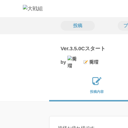
投稿
プ
Ver.3.5.0Cスタート
by
喬瑁
投稿内容