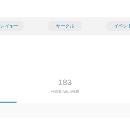
レイヤー
サークル
イベン
183
作成者の他の投稿