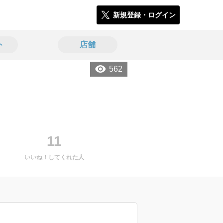
新規登録・ログイン
ト
店舗
562
11
いいね！してくれた人