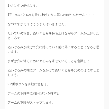
1 少しずつ寄せよう。
1手でぬいぐるみを持ち上げて穴に落ちればかんたーん・・・
なのですがそうそううまくはいきません。
たいていの場合、ぬいぐるみを持ち上げながらアームが上昇した
ところで
ぬいぐるみが抜けて穴に持っていく前に落下することになると思
います。
まずは穴の近くにぬいぐるみを寄せていくことを意識して
ぬいぐるみの端にアームをかけてぬいぐるみを穴のそばに寄せま
しょう。
2 2番ボタンを有効に使おう。
アームの下降中に2番ボタンを押すと
アームの下降がストップします。