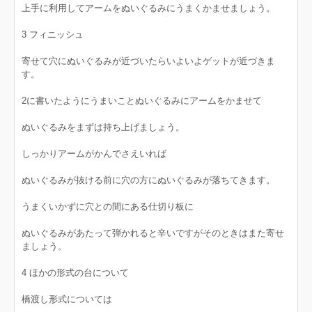
上手に利用してアームをぬいぐるみにうまくかませましょう。
3 フィニッシュ
寄せて穴にぬいぐるみが近づいたらいよいよゲットが近づきま
す。
2に書いたようにうまいことぬいぐるみにアームをかませて
ぬいぐるみをまずは持ち上げましょう。
しっかりアームがかんでさえいれば
ぬいぐるみが抜ける前に穴の方にぬいぐるみが落ちてきます。
うまくいかずに穴との間にある仕切り板に
ぬいぐるみがあたって弾かれると辛いですがそのときはまた寄せ
ましょう。
4 ほかの形式の台について
橋渡し形式については