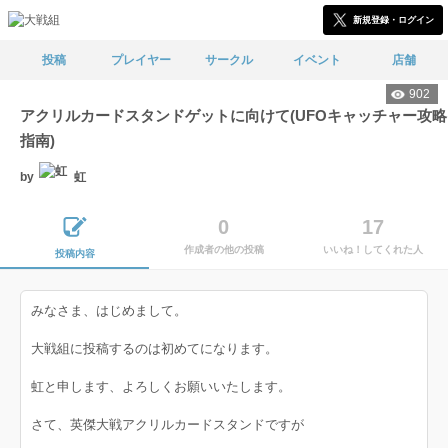
新規登録・ログイン
投稿
プレイヤー
サークル
イベント
店舗
902
アクリルカードスタンドゲットに向けて(UFOキャッチャー攻略
指南)
by
虹
0
17
作成者の他の投稿
いいね！してくれた人
投稿内容
みなさま、はじめまして。
大戦組に投稿するのは初めてになります。
虹と申します、よろしくお願いいたします。
さて、英傑大戦アクリルカードスタンドですが