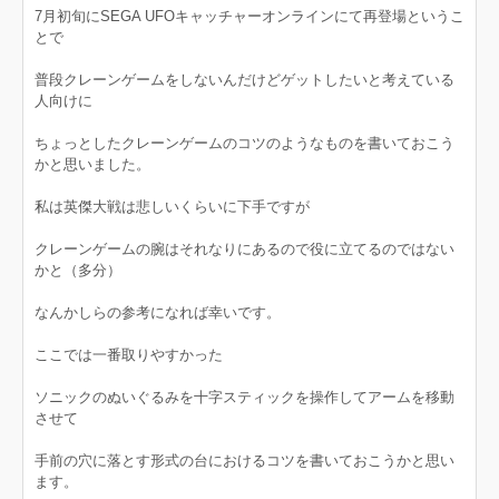
7月初旬にSEGA UFOキャッチャーオンラインにて再登場というこ
とで
普段クレーンゲームをしないんだけどゲットしたいと考えている
人向けに
ちょっとしたクレーンゲームのコツのようなものを書いておこう
かと思いました。
私は英傑大戦は悲しいくらいに下手ですが
クレーンゲームの腕はそれなりにあるので役に立てるのではない
かと（多分）
なんかしらの参考になれば幸いです。
ここでは一番取りやすかった
ソニックのぬいぐるみを十字スティックを操作してアームを移動
させて
手前の穴に落とす形式の台におけるコツを書いておこうかと思い
ます。