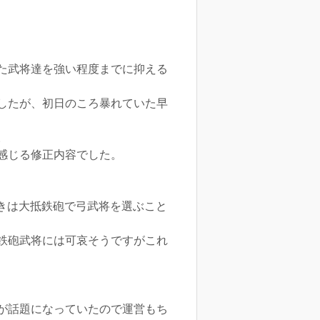
た武将達を強い程度までに抑える
したが、初日のころ暴れていた早
。
感じる修正内容でした。
ときは大抵鉄砲で弓武将を選ぶこと
鉄砲武将には可哀そうですがこれ
が話題になっていたので運営もち