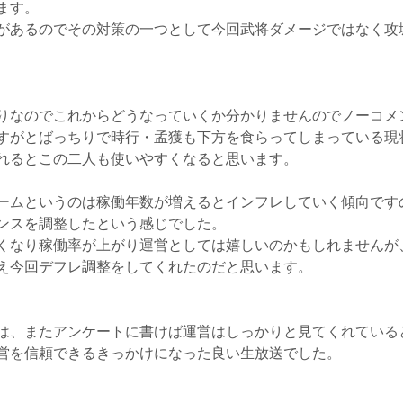
ます。
があるのでその対策の一つとして今回武将ダメージではなく攻
りなのでこれからどうなっていくか分かりませんのでノーコメ
すがとばっちりで時行・孟獲も下方を食らってしまっている現
れるとこの二人も使いやすくなると思います。
ームというのは稼働年数が増えるとインフレしていく傾向です
ンスを調整したという感じでした。
くなり稼働率が上がり運営としては嬉しいのかもしれませんが
え今回デフレ調整をしてくれたのだと思います。
は、またアンケートに書けば運営はしっかりと見てくれている
営を信頼できるきっかけになった良い生放送でした。