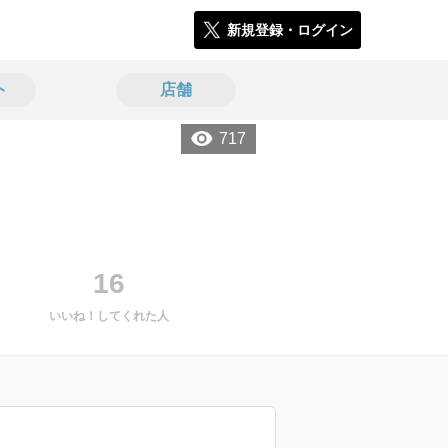
新規登録・ログイン
ト
店舗
717
16
いいね！してくれた人