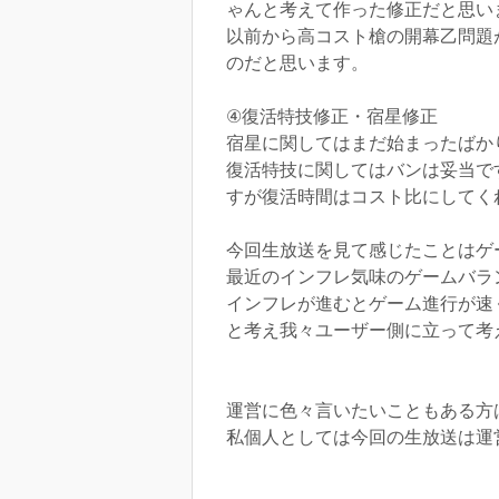
ゃんと考えて作った修正だと思い
以前から高コスト槍の開幕乙問題
のだと思います。
④復活特技修正・宿星修正
宿星に関してはまだ始まったばか
復活特技に関してはバンは妥当で
すが復活時間はコスト比にしてく
今回生放送を見て感じたことはゲ
最近のインフレ気味のゲームバラ
インフレが進むとゲーム進行が速
と考え我々ユーザー側に立って考
運営に色々言いたいこともある方
私個人としては今回の生放送は運