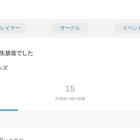
レイヤー
サークル
イベン
生放送でした
ンズ
15
作成者の他の投稿