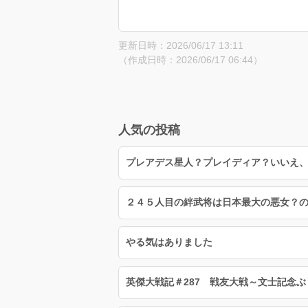
更新日時：2026/06/17 13:11
（作成日時：2026/06/17 06:44）
人気の投稿
プレアデス星人？プレイディア？いいえ
やる気はありました
英傑大戦記＃287 戦友大戦～文士記念