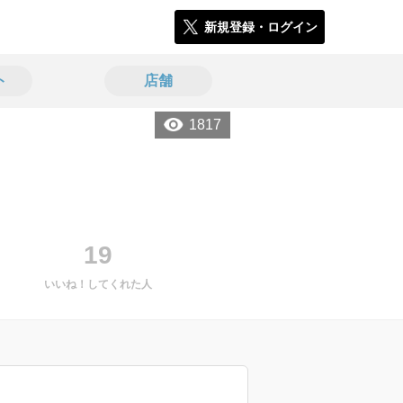
新規登録・ログイン
ト
店舗
1817
19
いいね！してくれた人