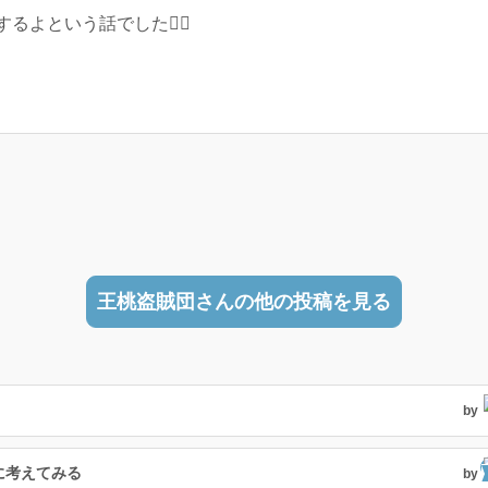
よという話でした🙇‍♀️
王桃盗賊団さんの他の投稿を見る
by
に考えてみる
by