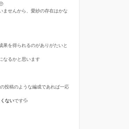

いませんから、愛紗の存在はかな
成果を得られるのがありがたいと
になるかと思います
の投稿のような編成であれば一応
たくない
です💦