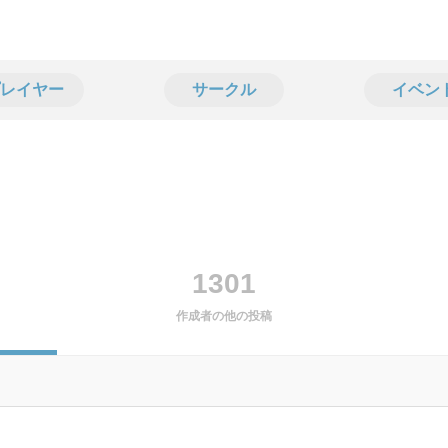
レイヤー
サークル
イベン
1301
作成者の他の投稿