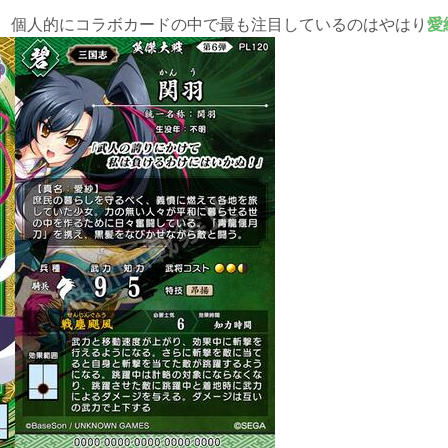
、個人的にコラボカードの中で最も注目しているのはやはり
愛