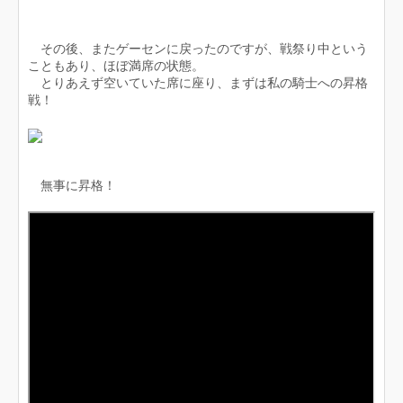
その後、またゲーセンに戻ったのですが、戦祭り中という
こともあり、ほぼ満席の状態。
とりあえず空いていた席に座り、まずは私の騎士への昇格
戦！
無事に昇格！