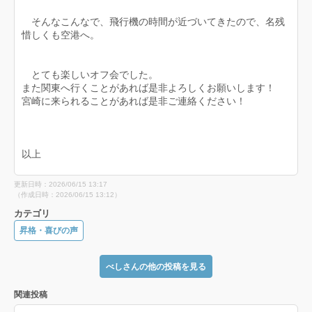
そんなこんなで、飛行機の時間が近づいてきたので、名残
惜しくも空港へ。
とても楽しいオフ会でした。
また関東へ行くことがあれば是非よろしくお願いします！
宮崎に来られることがあれば是非ご連絡ください！
以上
更新日時：2026/06/15 13:17
（作成日時：2026/06/15 13:12）
カテゴリ
昇格・喜びの声
べしさんの他の投稿を見る
関連投稿