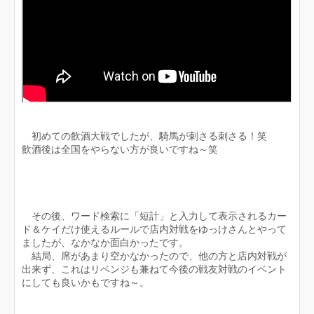
初めての飲酒大戦でしたが、騎馬が刺さる刺さる！笑
飲酒後は全国をやらない方が良いですね～笑
その後、ワード検索に「短計」と入力して表示されるカー
ド＆ケイだけ使えるルールで店内対戦をゆっけさんとやって
ましたが、なかなか面白かったです。
結局、席があまり空かなかったので、他の方と店内対戦が
出来ず、これはリベンジも兼ねて今後の戦友対戦のイベント
にしても良いかもですね～。