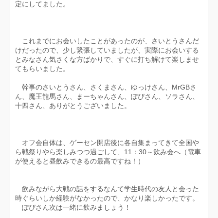
定にしてました。
これまでにお会いしたことがあったのが、さいとうさんだ
けだったので、少し緊張していましたが、実際にお会いする
とみなさん気さくな方ばかりで、すぐに打ち解けて楽しませ
てもらいました。
幹事のさいとうさん、さくまさん、ゆっけさん、MrGBさ
ん、魔王龍馬さん、まーちゃんさん、ぽぴさん、ソラさん、
十四さん、ありがとうございました。
オフ会自体は、ゲーセン開店後に各自集まってきて全国や
ら戦祭りやら楽しみつつ過ごして、11：30～飲み会へ（電車
が使えると昼飲みできるの最高ですね！）
飲みながら大戦の話をするなんて学生時代の友人と会った
時ぐらいしか経験がなかったので、かなり楽しかったです。
ぽぴさん次は一緒に飲みましょう！