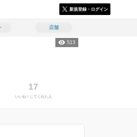
新規登録・ログイン
ト
店舗
513
17
いいね！してくれた人