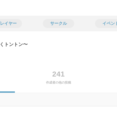
レイヤー
サークル
イベン
くトントン〜
241
作成者の他の投稿