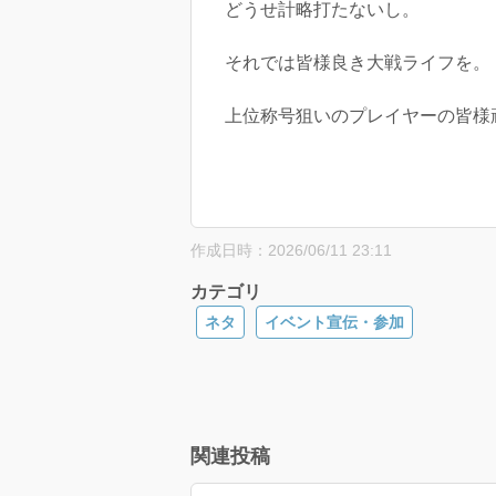
どうせ計略打たないし。
それでは皆様良き大戦ライフを。
上位称号狙いのプレイヤーの皆様
作成日時：2026/06/11 23:11
カテゴリ
ネタ
イベント宣伝・参加
関連投稿