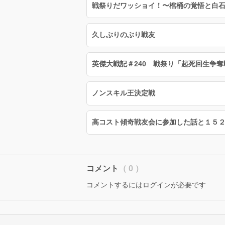
戦祭りだワッショイ！〜棺桶の覚悟と白
久しぶりのぶり戦友
英傑大戦記＃240 戦祭り「起死回生争奪
ノンスキル王決定戦
高コスト傾奇戦友会に参加した話と１５
コメント
（ 0 ）
コメントするにはログインが必要です