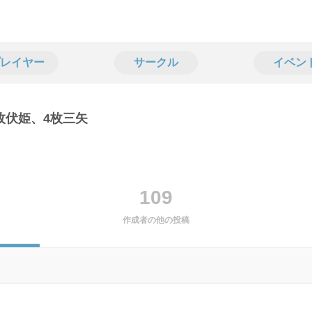
レイヤー
サークル
イベン
4枚伏姫、4枚三矢
109
作成者の他の投稿