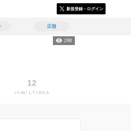
新規登録・ログイン
ト
店舗
298
12
いいね！してくれた人