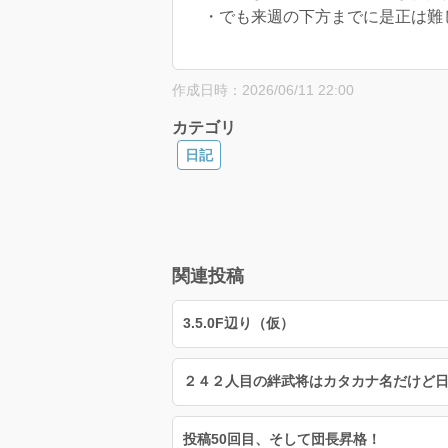
・でも来週の下方までに是正は難
作成日時：2026/06/11 22:00
カテゴリ
日記
関連投稿
3.5.0F辺り（仮）
投稿50回目、そして団長昇格！