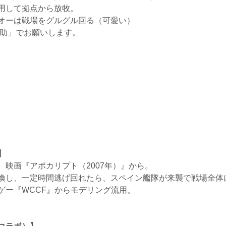
用して拠点から放牧。
オーは戦場をグルグル回る（可愛い）
助」でお願いします。
】
映画『アポカリプト（2007年）』から。
喚し、一定時間逃げ回れたら、スペイン艦隊が来襲で戦場全体
ゲー『WCCF』からモデリング流用。