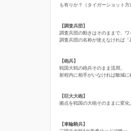
も有りか？（タイガーショット方
【調査兵団】
調査兵団の動きはそのままで、ワ
調査兵団の名称が使えなければ「
【砲兵】
戦国大戦の砲兵そのまま流用。
射程内に相手がいなければ敵城に
【巨大大砲】
拠点を戦国の大砲そのままに変化
【車輪騎兵】