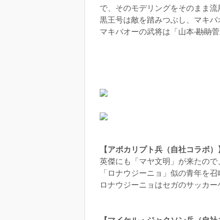
で、そのモデリングをそのまま流
黒王号は敵を踏みつぶし、マキバ
マキバオーの武将は「山本
勘助
菅
【アポカリプト兵（自社コラボ）
英傑にも「マヤ文明」が来たので、
「ロナウジーニョ」似の青年を召
ロナウジーニョはセガのサッカー