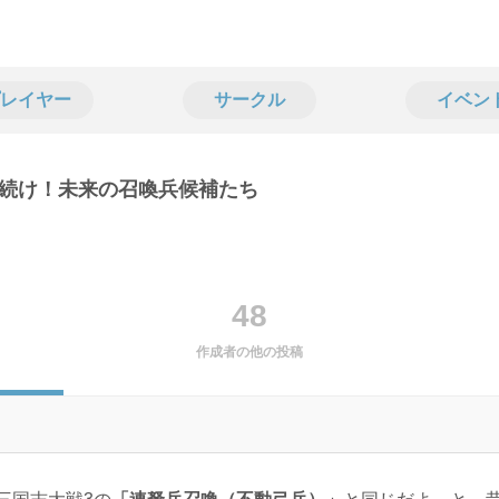
レイヤー
サークル
イベン
続け！未来の召喚兵候補たち
48
作成者の他の投稿