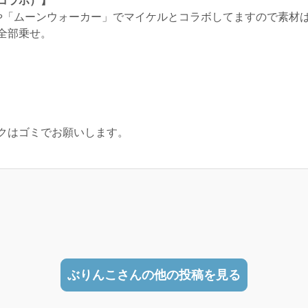
コラボ）】
や「ムーンウォーカー」でマイケルとコラボしてますので素材
全部乗せ。
クはゴミでお願いします。
ぶりんこさんの他の投稿を見る