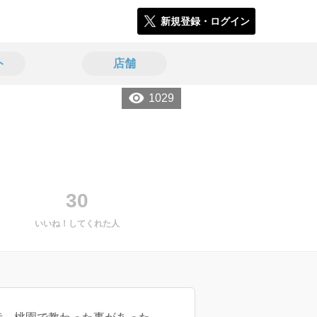
新規登録・ログイン
ト
店舗
1029
30
いいね！してくれた人