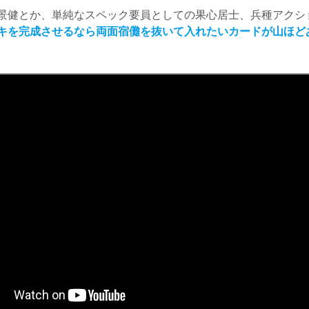
健とか、単純なスペック要員としての果心居士、兵種アクシ
キを完成させるなら両面宿儺を抜いて入れたいカードが山ほど