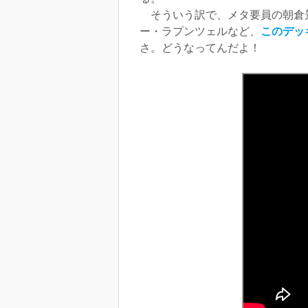
そういう訳で、メタ要員の朝倉景
ー・ラプンツェルなど、
このデッ
さ。どうなってんだよ！