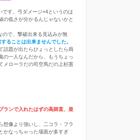
いです。弓ダメージ+4というのは
値の低さが分かるんじゃないかと
なので、撃破出来る見込みが無
破することは出来ませんでした。
て話題が出たらひょっとしたら両
鬼の一人なんだから、もうちょっ
てメローラだの司空馬だの上杉憲
プランで入れたはずの高師直、皇
ら想像より強いし、二コラ・フラ
とかなっちゃった場面が多すぎ