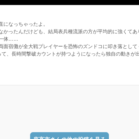
直になっちゃったよ。
かったんだけども、結局表兵種流派の方が平均的に強くてあ
一体……
面宿儺が全大戦プレイヤーを恐怖のズンドコに叩き落として
らって、長時間撃破カウントが持つようになったら独自の動きが