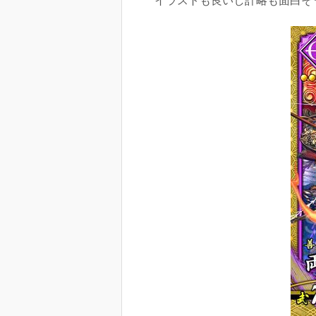
イラストも良いし計略も面白そ