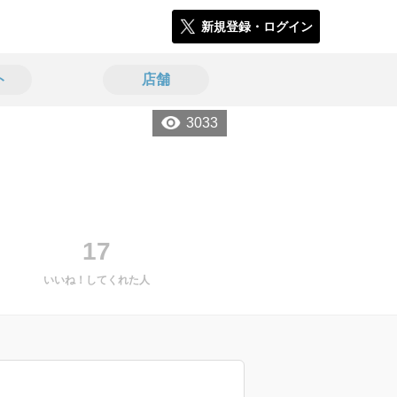
新規登録・ログイン
ト
店舗
3033
17
いいね！してくれた人