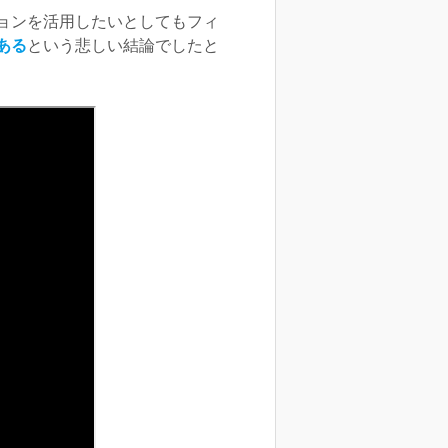
ョンを活用したいとしてもフィ
ある
という悲しい結論でしたと