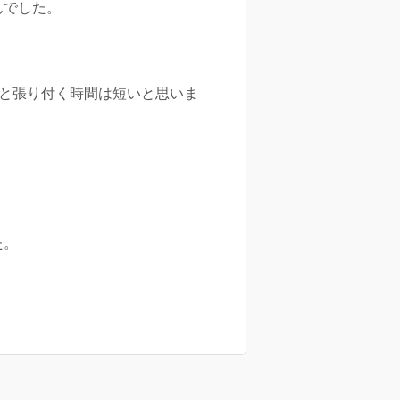
んでした。
外と張り付く時間は短いと思いま
た。