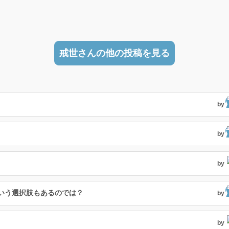
戒世さんの他の投稿を見る
by
by
by
いう選択肢もあるのでは？
by
by