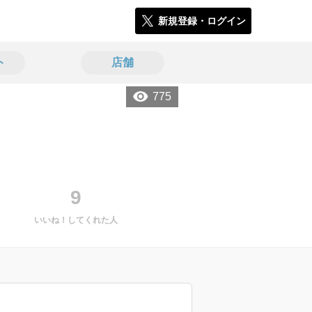
新規登録・ログイン
ト
店舗
775
9
いいね！してくれた人