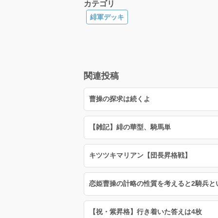
カテゴリ
緋軍デッキ
関連投稿
曹操の探求は続くよ
【雑記】緋の華型、騎馬単
キツツキマリアン【団長昇格戦】
恋姫曹操の計略の性質を考えると2騎兵と
【祝・紫昇格】行き着いた答えは4枚