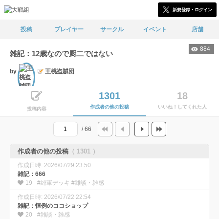
新規登録・ログイン
投稿
プレイヤー
サークル
イベント
店舗
884
雑記：12歳なので厨二ではない
by
王桃盗賊団
文士
1301
18
作成者の他の投稿
いいね！してくれた人
投稿内容
/ 66
作成者の他の投稿
（ 1301 ）
作成日時: 2026/07/29 23:50
雑記：666
19
#緋軍デッキ #雑談・雑感
作成日時: 2026/07/22 22:54
雑記：恒例のココショップ
20
#雑談・雑感