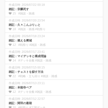
作成日時: 2026/07/22 00:18
雑記：宗麟死す
15
#雑談・雑感
作成日時: 2026/07/20 23:54
雑記：久々こんぷりぃと
18
#雑談・雑感 #戦祭り
作成日時: 2026/07/18 23:24
雑記：燃える樊城
12
#戦祭り #雑談・雑感
作成日時: 2026/07/17 23:41
雑記：マイデッキと構成理論
14
#デッキ全般 #雑談・雑感
作成日時: 2026/07/15 00:15
雑記：チェストを躱す方法
22
#戦略・立ち回り #雑談・雑感
作成日時: 2026/07/13 23:11
雑記：本能寺ペア
12
#デッキ全般 #雑談・雑感
作成日時: 2026/07/12 22:57
雑記：関羽の最期
20
#戦祭り #三国デッキ