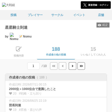
新規登録・ログイン
投稿
プレイヤー
サークル
イベント
店舗
412
星星騎士到達
by
Nomu
188
15
作成者の他の投稿
いいね！してくれた人
投稿内容
/ 10
作成者の他の投稿
（ 188 ）
作成日時: 2026/07/11 00:15
2000位＞1000位台で意識したこと
20
#戦略・立ち回り
作成日時: 2026/06/25 22:19
団長到達
19
#昇格・喜びの声