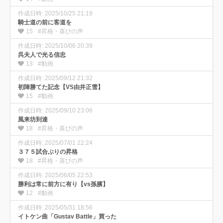
作成日時: 2025/10/25 21:19
騎士道の前に客道を
15
#昇格・喜びの声
作成日時: 2025/10/06 20:39
呉夫人で光る信忠
13
#動画
作成日時: 2025/09/12 21:32
初陣勝てた記念【VS由井正雪】
15
#動画
作成日時: 2025/09/10 23:06
風来坊到達
18
#昇格・喜びの声
作成日時: 2025/07/01 22:24
３７５試合ぶりの昇格
18
#昇格・喜びの声
作成日時: 2025/06/05 22:53
勝利は常に前方に有り【vs孫臏】
12
#動画
作成日時: 2025/05/31 18:56
イトケン曲「Gustav Battle」買った