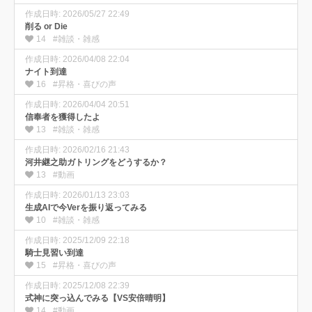
作成日時: 2026/05/27 22:49
削る or Die
14
#雑談・雑感
作成日時: 2026/04/08 22:04
ナイト到達
16
#昇格・喜びの声
作成日時: 2026/04/04 20:51
信奉者を獲得したよ
13
#雑談・雑感
作成日時: 2026/02/16 21:43
河井継之助ガトリングをどうするか？
13
#動画
作成日時: 2026/01/13 23:03
生成AIで今Verを振り返ってみる
10
#雑談・雑感
作成日時: 2025/12/09 22:18
騎士見習い到達
15
#昇格・喜びの声
作成日時: 2025/12/08 22:39
式神に突っ込んでみる【VS安倍晴明】
14
#動画