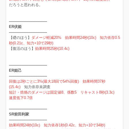
だろうと思われる。
---------------------------------
ER伏姫
---------------------------------
【礎のほう】
ダメージ軽減20% 効果時間24秒(10c) 知力依存0.5
秒(0.21c、知力+10で29秒)
【復活のほう】
効果時間25秒(10.4c)
---------------------------------
ER妲己
---------------------------------
回復は2秒ごとに3%(最大18回で54%回復) 効果時間37秒
(15.4c)
知力依存未調査
短計・焙烙のダメージは固定値8、係数5
リキャスト8秒(3.3c)
速度低下0.7倍
---------------------------------
SR前田利家
---------------------------------
効果時間24秒(10c) 知力依存1秒(0.42c、知力+10で34秒)