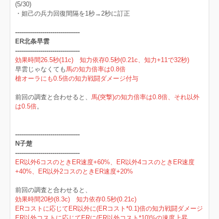
(5/30)
・妲己の兵力回復間隔を1秒→2秒に訂正
---------------------------------
ER北条早雲
---------------------------------
効果時間26.5秒(11c) 知力依存0.5秒(0.21c、知力+11で32秒)
早雲じゃなくても
馬の知力倍率は0.8倍
槍オーラにも0.5倍の知力戦闘ダメージ付与
前回の調査と合わせると、
馬(突撃)の知力倍率は0.8倍、それ以外
は0.5倍
。
---------------------------------
N子楚
---------------------------------
ER以外6コスのときER速度+60%、ER以外4コスのときER速度
+40%、ER以外2コスのときER速度+20%
前回の調査と合わせると、
効果時間20秒(8.3c) 知力依存0.5秒(0.21c)
ERコストに応じてER以外に(ERコスト*0.1)倍の知力戦闘ダメージ
ER以外コストに応じてERに(ER以外コスト*10)%の速度上昇