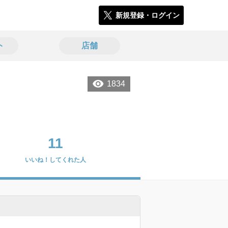
新規登録・ログイン
ト
店舗
1834
11
いいね！してくれた人