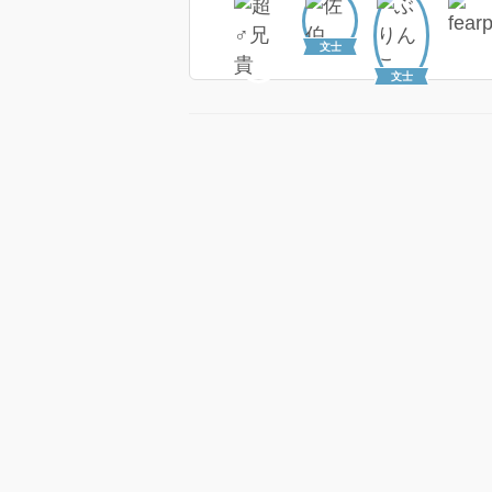
文士
文士