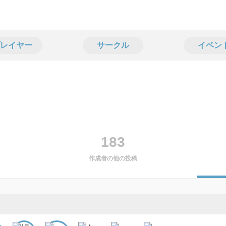
レイヤー
サークル
イベン
183
作成者の他の投稿