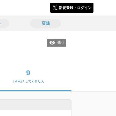
新規登録・ログイン
ト
店舗
496
9
いいね！してくれた人