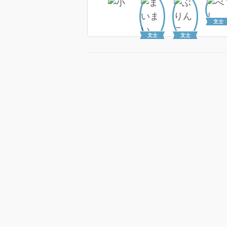
文士
文士
文士