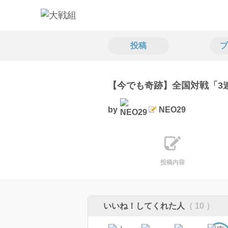
投稿
プ
【今でも奇跡】全国対戦「3
by
NEO29
投稿内容
いいね！してくれた人
（ 10 ）