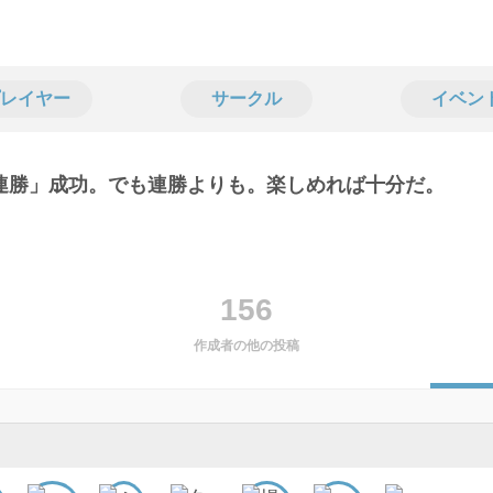
レイヤー
サークル
イベン
連勝」成功。でも連勝よりも。楽しめれば十分だ。
156
作成者の他の投稿