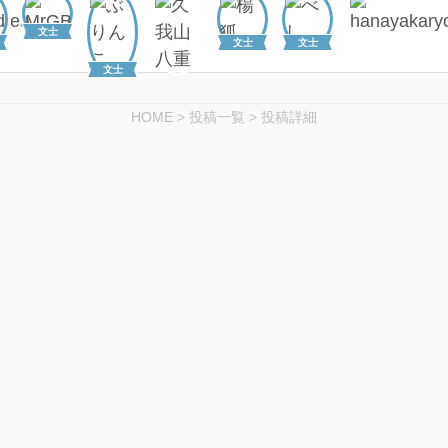
文士
文士
文士
文士
HOME
>
投稿一覧
>
投稿詳細