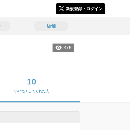
新規登録・ログイン
ト
店舗
376
10
いいね！してくれた人