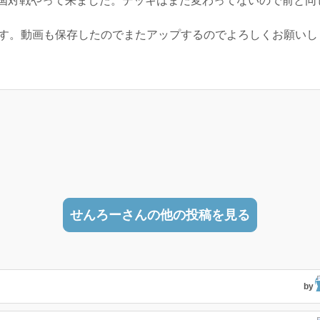
国対戦やって来ました。デッキはまだ変わってないので前と同
ます。動画も保存したのでまたアップするのでよろしくお願いし
せんろーさんの他の投稿を見る
by