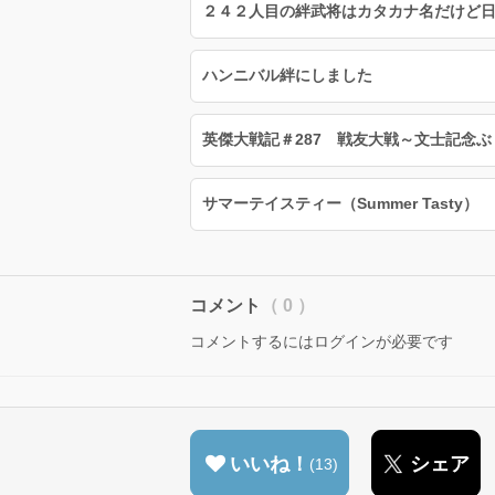
ハンニバル絆にしました
英傑大戦記＃287 戦友大戦～文士記念
サマーテイスティー（Summer Tasty）
コメント
（ 0 ）
コメントするにはログインが必要です
いいね！
シェア
13