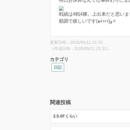
明日お休みなんで仕事終わりに全
戦績は4戦4勝。上出来だと思い
順調で嬉しいです(๑•̀ㅂ•́)و✧
更新日時：2026/05/11 21:33
（作成日時：2026/05/11 21:31）
カテゴリ
日記
関連投稿
3.5.0Fくらい