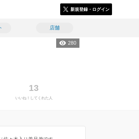
新規登録・ログイン
ト
店舗
280
13
いいね！してくれた人