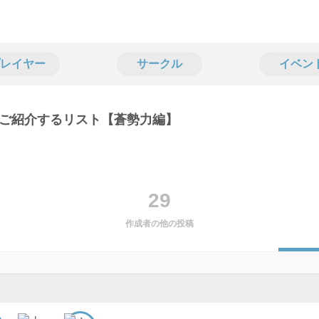
レイヤー
サークル
イベン
ご紹介するリスト【蒼勢力編】
29
作成者の他の投稿