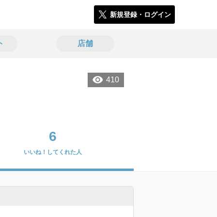
新規登録・ログイン
ト
店舗
410
6
いいね！してくれた人