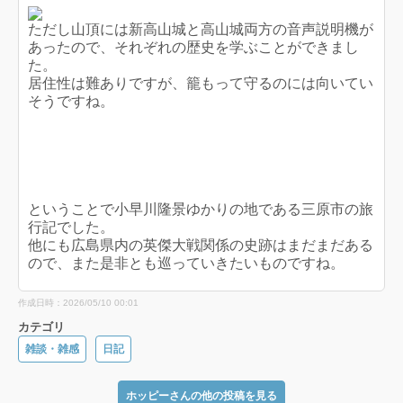
ただし山頂には新高山城と高山城両方の音声説明機が
あったので、それぞれの歴史を学ぶことができまし
た。
居住性は難ありですが、籠もって守るのには向いてい
そうですね。
ということで小早川隆景ゆかりの地である三原市の旅
行記でした。
他にも広島県内の英傑大戦関係の史跡はまだまだある
ので、また是非とも巡っていきたいものですね。
作成日時：2026/05/10 00:01
カテゴリ
雑談・雑感
日記
ホッピーさんの他の投稿を見る