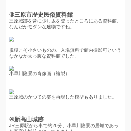
③三原市歴史民俗資料館
三原城跡を背に少し坂を登ったところにある資料館、
なんだかモダンな建物ですね。
規模こそ小さいものの、入場無料で館内撮影可という
なかなか太っ腹な資料館でした。
小早川隆景の肖像画（複製）
三原城のかつての姿を再現した模型もありました。
④新高山城跡
JR三原駅から車で約20分、小早川隆景の居城であっ