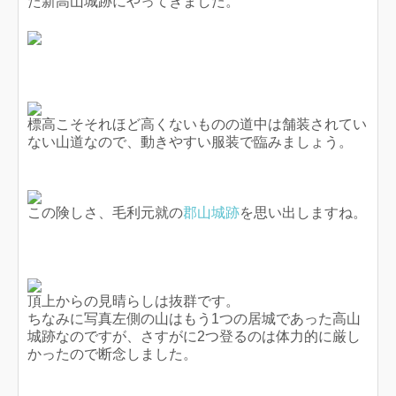
た新高山城跡にやってきました。
標高こそそれほど高くないものの道中は舗装されてい
ない山道なので、動きやすい服装で臨みましょう。
この険しさ、毛利元就の
郡山城跡
を思い出しますね。
頂上からの見晴らしは抜群です。
ちなみに写真左側の山はもう1つの居城であった高山
城跡なのですが、さすがに2つ登るのは体力的に厳し
かったので断念しました。