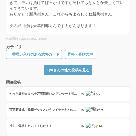
きて、最近は負けてばっかりですがそれでもなんとか楽しくプレ
イできています。
ありがとう新兵衛さん！これからもよろしくね新兵衛さん！
次の絆目標は天草四郎くんです！がんばります！
作成日時：2025/05/22 15:00
カテゴリ
一番思い入れのある武将カード
昇格・喜びの声
1yaさんの他の投稿を見る
関連投稿
やっと絆排出＆七十万石到達(あとアンケート答えた話)
by
みのじ
百万石達成！操覇デッキというマイデッキとの歩み
by
樋口ヘカ
推しで昇格したい！！した！！
by
1ya