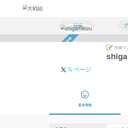
投稿
プ
スカウト受付中
投稿マ
shiga
𝕏 ページ
基本情報