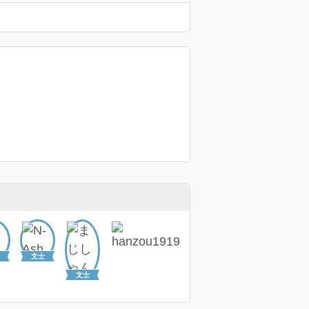
文士
文士