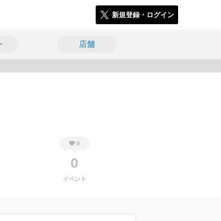
新規登録・ログイン
ト
店舗
1427
0
0
イベント