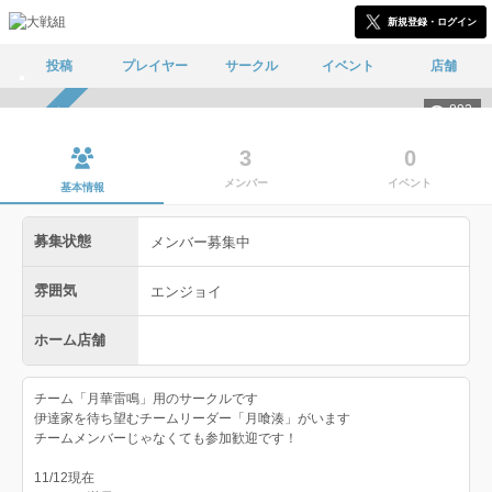
新規登録・ログイン
投稿
プレイヤー
サークル
イベント
店舗
892
メンバー募集中
3
0
メンバー
イベント
基本情報
募集状態
メンバー募集中
雰囲気
エンジョイ
ホーム店舗
チーム「月華雷鳴」用のサークルです
伊達家を待ち望むチームリーダー「月喰湊」がいます
チームメンバーじゃなくても参加歓迎です！
11/12現在