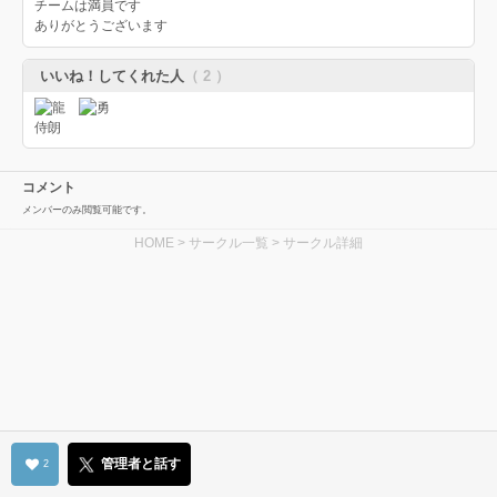
チームは満員です
ありがとうございます
いいね！してくれた人
（ 2 ）
コメント
メンバーのみ閲覧可能です。
HOME
>
サークル一覧
> サークル詳細
管理者と話す
2