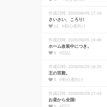
作成日時: 2026/06/05 17:19
さいさい、ころり!
12
#初心者向け
作成日時: 2026/06/05 16:48
ホーム改装中につき。
9
#日記
作成日時: 2026/05/29 18:25
王の宮殿。
5
#初心者向け
作成日時: 2026/05/29 17:43
お昼から全国!
9
#日記