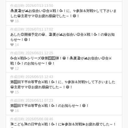
作成日時: 2026/07/13 13:50
🏝️夏🏖️が🌊お似合い😉合⚔️戦！🥳！に、✨参加＆対戦✨して下さいま
した😀主君サマ😌お疲れ様🤗でした～！😄！
16
作成日時: 2026/07/11 17:02
あした😊開催予定の😀、🏖️夏が🌊お似合い😉合⚔️戦！🥳！の😁お知
らせ〜！😄！
14
作成日時: 2026/06/21 12:25
🥳合⚔️戦🥳シリーズ😅第1️⃣1️⃣弾！😁！🏝️夏🏖️が🌊お似合い😉合⚔️
戦！🥳！のお知らせ〜！😆！
12
作成日時: 2026/06/15 12:43
第3️⃣回👔平⚖️等👘合⚔️戦！🥳！に、✨参加＆対戦✨して下さいました
😀主君サマ😌お疲れ様🤗でした～！😄！
15
作成日時: 2026/06/11 07:23
第3️⃣回👔平⚖️等👘合⚔️戦！🥳！のお知らせ〜！😄！
16
作成日時: 2026/05/06 08:46
🎏こども🎏の日🎌合⚔️戦！🥳！に💫参加＆対戦💫お疲れ様でした～！