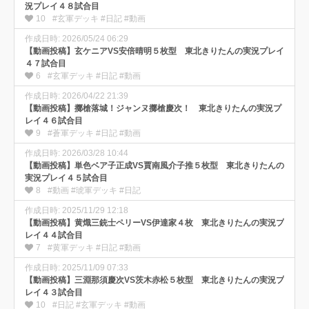
況プレイ４８試合目
10
#玄軍デッキ #日記 #動画
作成日時: 2026/05/24 06:29
【動画投稿】玄ケニアVS安倍晴明５枚型 東北きりたんの実況プレイ
４７試合目
6
#玄軍デッキ #日記 #動画
作成日時: 2026/04/22 21:39
【動画投稿】擲槍落城！ジャンヌ擲槍慶次！ 東北きりたんの実況プ
レイ４６試合目
9
#蒼軍デッキ #日記 #動画
作成日時: 2026/03/28 10:44
【動画投稿】単色ベア子正成VS賈南風介子推５枚型 東北きりたんの
実況プレイ４５試合目
8
#動画 #琥軍デッキ #日記
作成日時: 2025/11/29 12:18
【動画投稿】黄熾三銃士ペリーVS伊達家４枚 東北きりたんの実況プ
レイ４４試合目
7
#黄軍デッキ #日記 #動画
作成日時: 2025/11/09 07:33
【動画投稿】三淵那須慶次VS茨木赤松５枚型 東北きりたんの実況プ
レイ４３試合目
10
#日記 #玄軍デッキ #動画