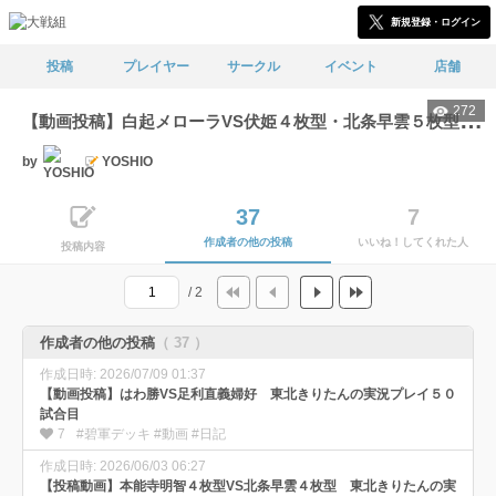
新規登録・ログイン
投稿
プレイヤー
サークル
イベント
店舗
272
【
動画投稿】白起メローラVS伏姫４枚型・北条早雲５枚型 東北きりたんの実況プレイ４９試合目
by
YOSHIO
37
7
作成者の他の投稿
いいね！してくれた人
投稿内容
/ 2
作成者の他の投稿
（ 37 ）
作成日時: 2026/07/09 01:37
【動画投稿】はわ勝VS足利直義婦好 東北きりたんの実況プレイ５０
試合目
7
#碧軍デッキ #動画 #日記
作成日時: 2026/06/03 06:27
【投稿動画】本能寺明智４枚型VS北条早雲４枚型 東北きりたんの実