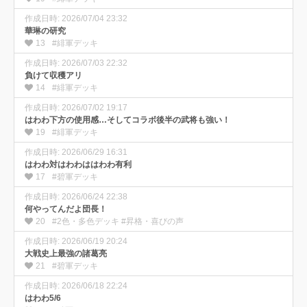
作成日時: 2026/07/04 23:32
華琳の研究
13
#緋軍デッキ
作成日時: 2026/07/03 22:32
負けて収穫アリ
14
#緋軍デッキ
作成日時: 2026/07/02 19:17
はわわ下方の使用感…そしてコラボ後半の武将も強い！
19
#緋軍デッキ
作成日時: 2026/06/29 16:31
はわわ対はわわははわわ有利
17
#碧軍デッキ
作成日時: 2026/06/24 22:38
何やってんだよ団長！
20
#2色・多色デッキ #昇格・喜びの声
作成日時: 2026/06/19 20:24
大戦史上最強の諸葛亮
21
#碧軍デッキ
作成日時: 2026/06/18 22:24
はわわ5/6