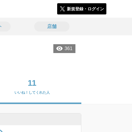
新規登録・ログイン
ト
店舗
361
11
いいね！してくれた人