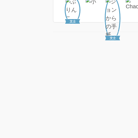
文士
文士