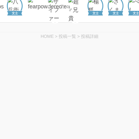
文士
文士
文士
文士
HOME
>
投稿一覧
>
投稿詳細