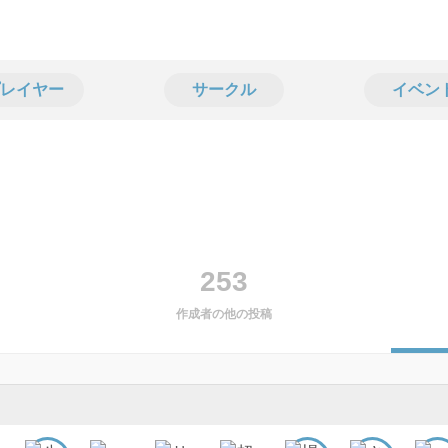
レイヤー
サークル
イベン
253
作成者の他の投稿